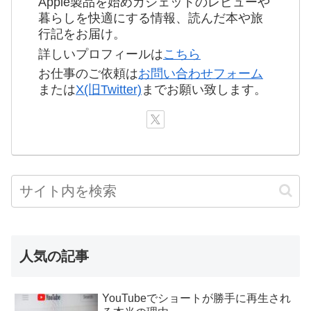
Apple製品を始めガジェットのレビューや
暮らしを快適にする情報、読んだ本や旅
行記をお届け。
詳しいプロフィールは
こちら
お仕事のご依頼は
お問い合わせフォーム
または
X(旧Twitter)
までお願い致します。
人気の記事
YouTubeでショートが勝手に再生され