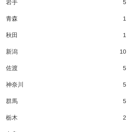
岩手
5
青森
1
秋田
1
新潟
10
佐渡
5
神奈川
5
群馬
5
栃木
2