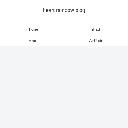
heart rainbow blog
iPhone
iPad
Mac
AirPods