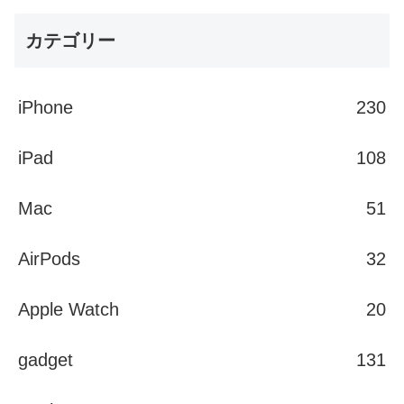
カテゴリー
iPhone
230
iPad
108
Mac
51
AirPods
32
Apple Watch
20
gadget
131