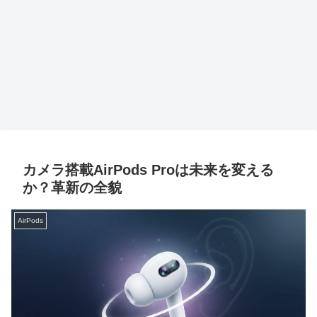
カメラ搭載AirPods Proは未来を変える
か？革新の全貌
AirPods