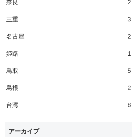
奈良
2
三重
3
名古屋
2
姫路
1
鳥取
5
島根
2
台湾
8
アーカイブ