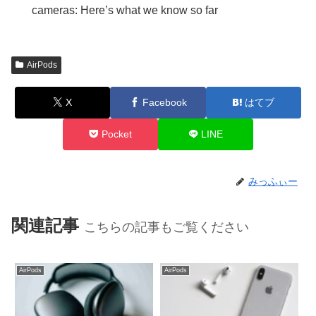
cameras: Here’s what we know so far
AirPods
X
Facebook
はてブ
Pocket
LINE
みっふぃー
関連記事
こちらの記事もご覧ください
AirPods
AirPods