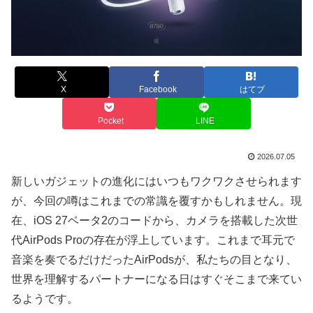
X
Facebook
はてブ
Pocket
LINE
2026.07.05
新しいガジェットの進化にはいつもワクワクさせられます
が、今回の噂はこれまでの常識を覆すかもしれません。現
在、iOS 27ベータ2のコードから、カメラを搭載した次世
代AirPods Proの存在が浮上しています。これまで耳元で
音楽を奏でるだけだったAirPodsが、私たちの目となり、
世界を理解するパートナーになる日はすぐそこまで来てい
るようです。