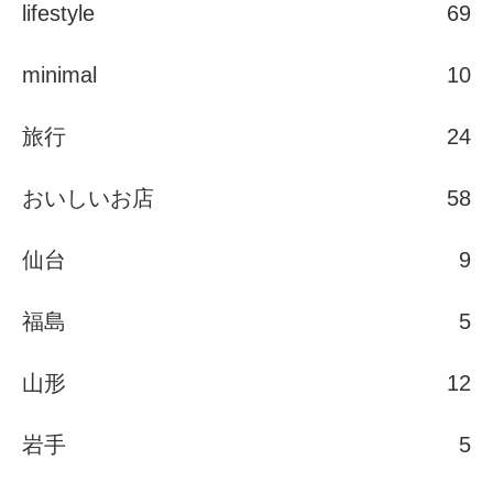
lifestyle
69
minimal
10
旅行
24
おいしいお店
58
仙台
9
福島
5
山形
12
岩手
5