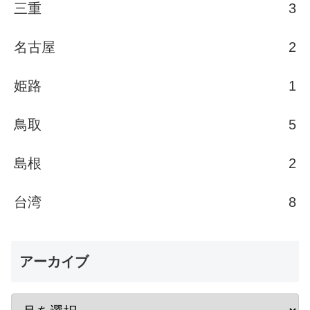
三重
3
名古屋
2
姫路
1
鳥取
5
島根
2
台湾
8
アーカイブ