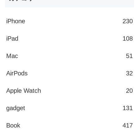
iPhone
230
iPad
108
Mac
51
AirPods
32
Apple Watch
20
gadget
131
Book
417