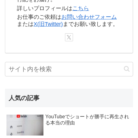
詳しいプロフィールは
こちら
お仕事のご依頼は
お問い合わせフォーム
または
X(旧Twitter)
までお願い致します。
人気の記事
YouTubeでショートが勝手に再生され
る本当の理由