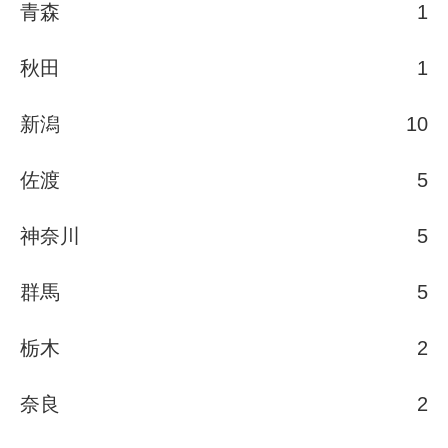
青森
1
秋田
1
新潟
10
佐渡
5
神奈川
5
群馬
5
栃木
2
奈良
2